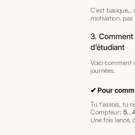
C’est basique… m
motivation, pas l
3. Comment a
d’étudiant
Voici comment ut
journées.
✔ Pour comme
Tu t’assois, tu r
Compteur: 
5…
Une fois lancé, 