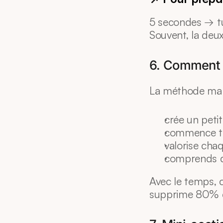
5 secondes → tu
Souvent, la deux
6. Comment r
La méthode marc
crée un petit
commence tou
valorise cha
comprends qu
Avec le temps, 
supprime 80% de