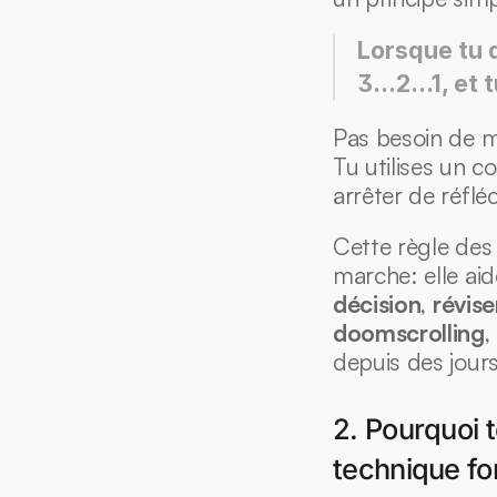
Lorsque tu 
3…2…1, et t
Pas besoin de mo
Tu utilises un c
arrêter de réfléc
Cette règle des 
marche: elle aid
décision
, 
révise
doomscrolling
,
depuis des jours
2. Pourquoi t
technique fo