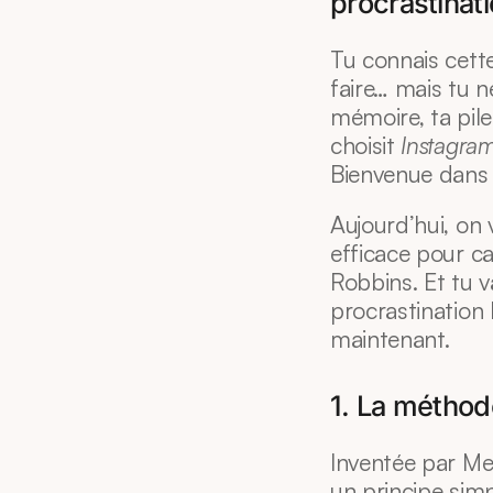
procrastinat
Tu connais cette
faire… mais tu n
mémoire, ta pile
choisit 
Instagra
Bienvenue dans l
Aujourd’hui, on 
efficace pour ca
Robbins. Et tu v
procrastination 
maintenant.
1. La méthod
Inventée par Mel
un principe simp