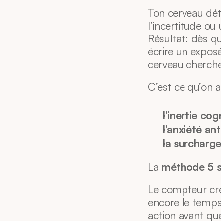
Ton cerveau dét
l’incertitude ou
Résultat: dès qu
écrire un exposé,
cerveau cherche
C’est ce qu’on a
l’inertie cog
l’anxiété ant
la surcharg
La 
méthode 5 
Le compteur cr
encore le temps
action avant que 