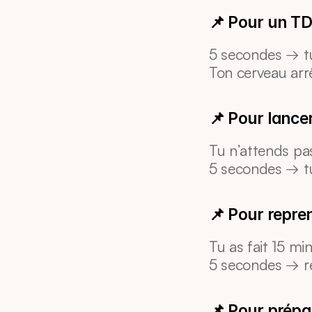
📌 Pour un TD
5 secondes → tu 
Ton cerveau arr
📌 Pour lanc
Tu n’attends pas
5 secondes → t
📌 Pour repre
Tu as fait 15 m
5 secondes → r
📌 Pour prépa