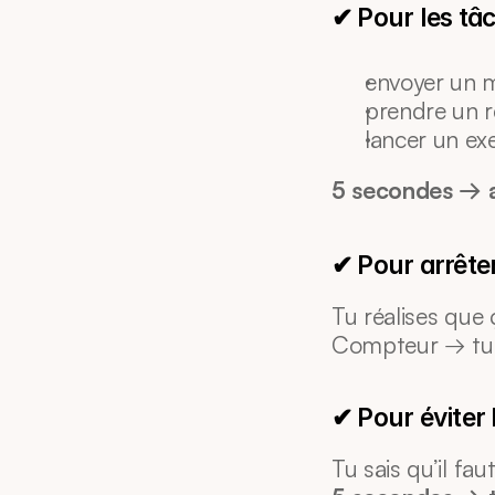
✔ Pour les tâ
envoyer un m
prendre un 
lancer un ex
5 secondes → a
✔ Pour arrêter 
Tu réalises que 
Compteur → tu v
✔ Pour éviter
Tu sais qu’il fau