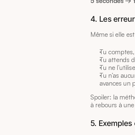
5 secondes → t
4. Les erreu
Même si elle es
Tu comptes,
Tu attends d
Tu ne l’utili
Tu n’as aucu
avances un p
Spoiler: la mét
à rebours à une
5. Exemples 