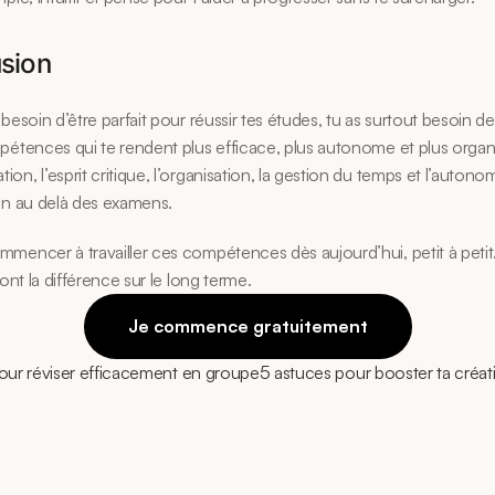
sion
 besoin d’être parfait pour réussir tes études, tu as surtout besoin de
pétences qui te rendent plus efficace, plus autonome et plus organi
n, l’esprit critique, l’organisation, la gestion du temps et l’autonom
en au delà des examens.
mencer à travailler ces compétences dès aujourd’hui, petit à petit.
ront la différence sur le long terme.
Je commence gratuitement
ur réviser efficacement en groupe
5 astuces pour booster ta créati