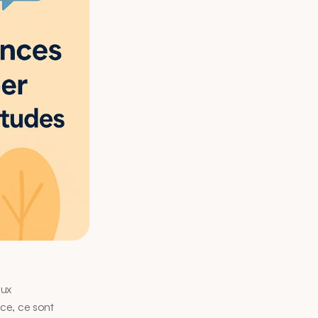
ux 
nce, ce sont 