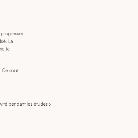
 progresser 
sé. La 
ie te 
 Ce sont 
vité pendant les études ›