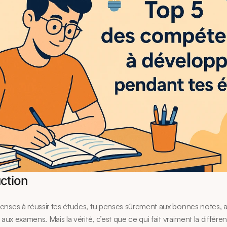
uction
nses à réussir tes études, tu penses sûrement aux bonnes notes, a
 aux examens. Mais la vérité, c’est que ce qui fait vraiment la différe