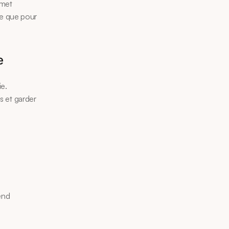
met 
e que pour 
e
e. 
s et garder 
end 