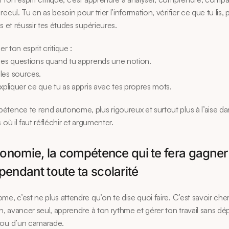
ecul. Tu en as besoin pour trier l’information, vérifier ce que tu lis, p
ns et réussir tes études supérieures.
ler ton esprit critique :
des questions quand tu apprends une notion.
les sources.
expliquer ce que tu as appris avec tes propres mots.
tence te rend autonome, plus rigoureux et surtout plus à l’aise dan
 où il faut réfléchir et argumenter.
tonomie, la compétence qui te fera gagner 
endant toute ta scolarité
me, c’est ne plus attendre qu’on te dise quoi faire. C’est savoir cher
on, avancer seul, apprendre à ton rythme et gérer ton travail sans dé
 ou d’un camarade.