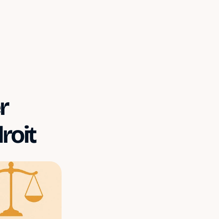
 
roit