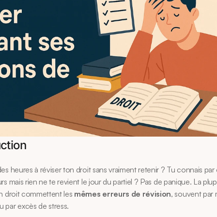
uction
es heures à réviser ton droit sans vraiment retenir ? Tu connais par
s mais rien ne te revient le jour du partiel ? Pas de panique. La plup
n droit commettent les 
mêmes erreurs de révision
, souvent par
 par excès de stress.