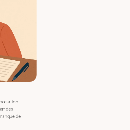
 cœur ton 
art des 
 manque de 