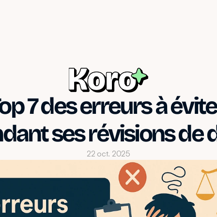
op 7 des erreurs à éviter
dant ses révisions de d
22 oct. 2025