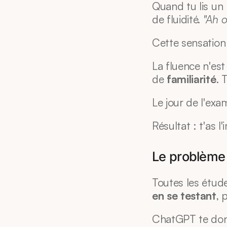
Quand tu lis un 
de fluidité. 
"Ah ou
Cette sensation 
La fluence n'est
de 
familiarité
. 
Le jour de l'exa
Résultat : t'as l
Le problème 
Toutes les étude
en se testant
, 
ChatGPT te donn