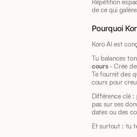
Répétition espac
de ce qui galère
Pourquoi Kor
Koro AI est con
Tu balances ton 
cours
 - Crée de
Te fournit des qu
cours pour creu
Différence clé : 
pas sur ses donn
dates ou des co
Et surtout : tu t