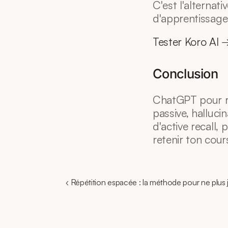
C'est l'alternati
d'apprentissage a
Tester Koro AI 
Conclusion
ChatGPT pour rév
passive, halluci
d'active recall, 
retenir ton cour
‹ Répétition espacée : la méthode pour ne plus 