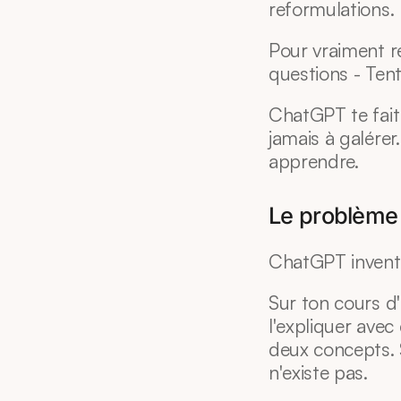
reformulations.
Pour vraiment ré
questions - Ten
ChatGPT te fait l
jamais à galérer.
apprendre.
Le problème 
ChatGPT invent
Sur ton cours d'h
l'expliquer avec 
deux concepts. Su
n'existe pas.