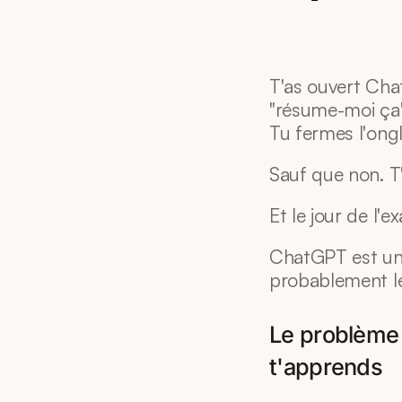
T'as ouvert Cha
"résume-moi ça"
Tu fermes l'ongle
Sauf que non. T'
Et le jour de l'e
ChatGPT est un o
probablement le 
Le problème 
t'apprends