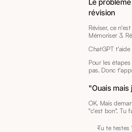
Le problème 
révision
Réviser, ce n'es
Mémoriser 3. Ré
ChatGPT t'aide p
Pour les étapes 2
pas. Donc t'app
"Ouais mais 
OK. Mais demande
"c'est bon". Tu f
Tu te testes