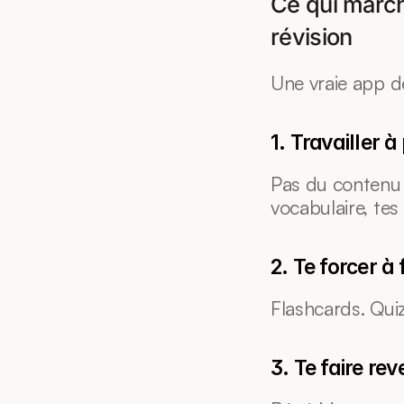
Ce qui marche
révision
Une vraie app de
1. Travailler 
Pas du contenu g
vocabulaire, tes 
2. Te forcer à 
Flashcards. Qui
3. Te faire r