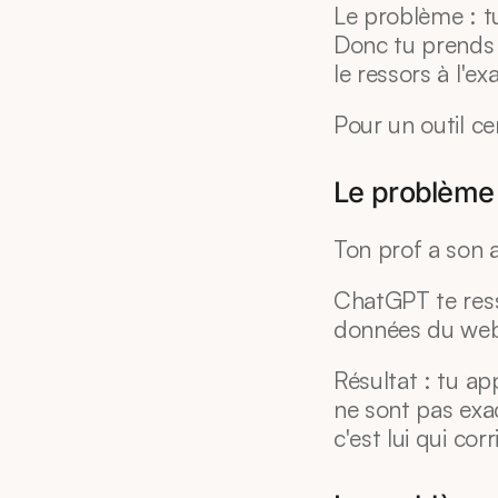
Le problème : tu
Donc tu prends 
le ressors à l'ex
Pour un outil cen
Le problème 
Ton prof a son a
ChatGPT te resso
données du web.
Résultat : tu ap
ne sont pas exa
c'est lui qui corr