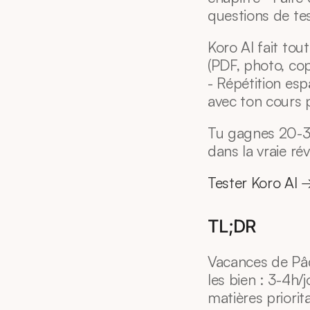
questions de tes
Koro AI fait tou
(PDF, photo, cop
- Répétition es
avec ton cours 
Tu gagnes 20-30
dans la vraie rév
Tester Koro AI 
TL;DR
Vacances de Pâq
les bien : 3-4h/
matières priorit