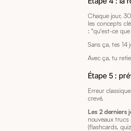
Étape 4 : la 
Chaque jour, 3
les concepts clés
: "qu'est-ce que 
Sans ça, tes 14 j
Avec ça, tu ret
Étape 5 : prév
Erreur classique 
crevé.
Les 2 derniers 
nouveaux trucs -
(flashcards, qui