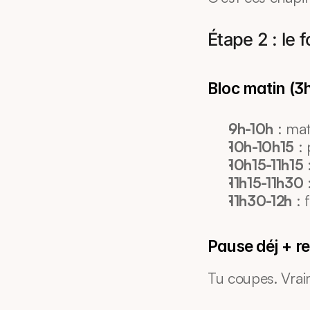
Étape 2 : le 
Bloc matin (3h
9h-10h
 : mat
10h-10h15
 :
10h15-11h15
 
11h15-11h30
 
11h30-12h
 :
Pause déj + r
Tu coupes. Vrai