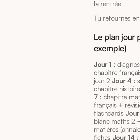
la rentrée
Tu retournes en
Le plan jour 
exemple)
Jour 1
 : diagnos
chapitre français
jour 2 
Jour 4
 : 
chapitre histoir
7
 : chapitre mat
français + révis
flashcards 
Jour
blanc maths 2 +
matières (annale
fiches 
Jour 14
 