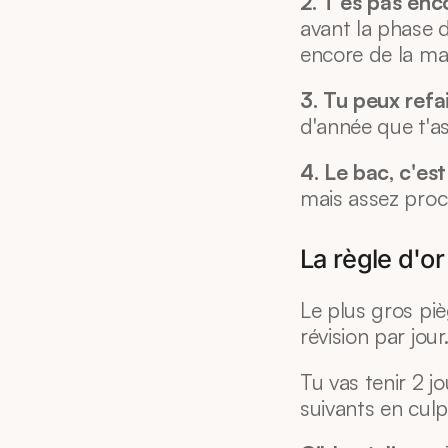
2. T'es pas enc
avant la phase de
encore de la ma
3. Tu peux refai
d'année que t'as
4. Le bac, c'es
mais assez proc
La règle d'or
Le plus gros pi
révision par jour
Tu vas tenir 2 jo
suivants en culpa