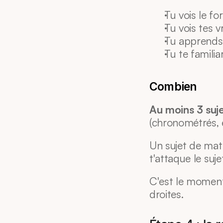
Tu vois le fo
Tu vois tes v
Tu apprends 
Tu te familia
Combien
Au moins 3 suje
(chronométrés, e
Un sujet de math
t'attaque le suj
C'est le moment 
droites.