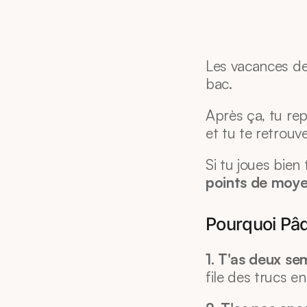
Les vacances de
bac.
Après ça, tu repr
et tu te retrouv
Si tu joues bien
points de moy
Pourquoi Pâq
1. T'as deux s
file des trucs en