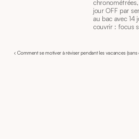
chronométrées, a
jour OFF par se
au bac avec 14 j
couvrir : focus s
‹ Comment se motiver à réviser pendant les vacances (sans 