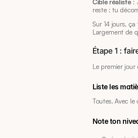
Cible réaliste
 :
reste : tu déco
Sur 14 jours, ça
Largement de qu
Étape 1 : faire
Le premier jour 
Liste les mati
Toutes. Avec le 
Note ton nive