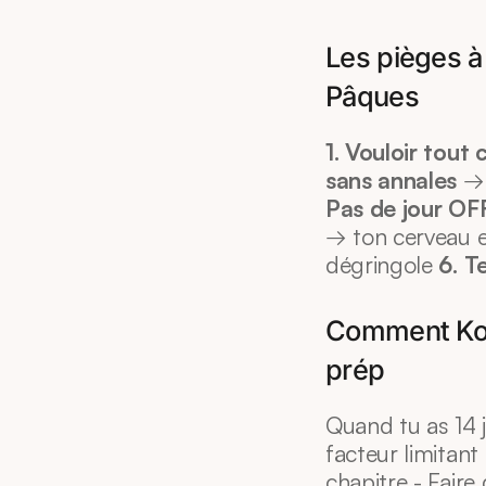
Les pièges à
Pâques
1. Vouloir tout 
sans annales
 →
Pas de jour OF
→ ton cerveau 
dégringole 
6. T
Comment Koro
prép
Quand tu as 14 j
facteur limitant 
chapitre - Faire 