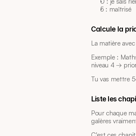
0 : je sais ri
5 : maîtrisé
Calcule la pri
La matière avec 
Exemple : Maths 
niveau 4 → prior
Tu vas mettre 5-
Liste les chapi
Pour chaque matiè
galères vraiment
C'est ces chapit