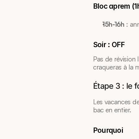
Bloc aprem (1h
15h-16h
 : an
Soir : OFF
Pas de révision l
craqueras à la 
Étape 3 : le 
Les vacances de
bac en entier.
Pourquoi