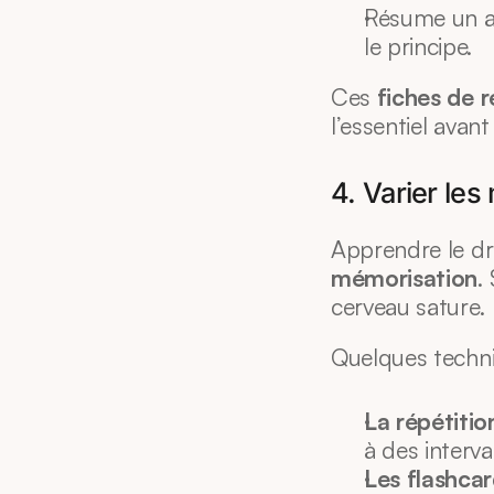
Résume un arr
le principe.
Ces 
fiches de r
l’essentiel avant
4. Varier le
Apprendre le dro
mémorisation
.
cerveau sature.
Quelques techni
La répétiti
à des interva
Les flashca