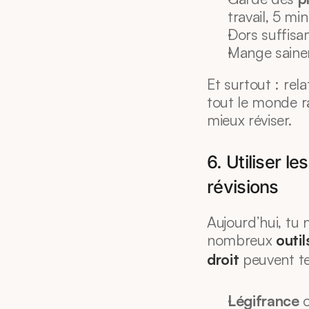
travail, 5 mi
Dors suffisa
Mange sainem
Et surtout : rela
tout le monde ra
mieux réviser.
6. Utiliser l
révisions
Aujourd’hui, tu 
nombreux 
outil
droit
 peuvent te 
Légifrance
 