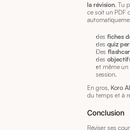
la révision
. Tu 
ce soit un PDF o
automatiquemen
des 
fiches d
des 
quiz per
Des 
flashcar
des 
objectif
et même un 
session.
En gros, 
Koro AI
du temps et à re
Conclusion
Réviser ses cour