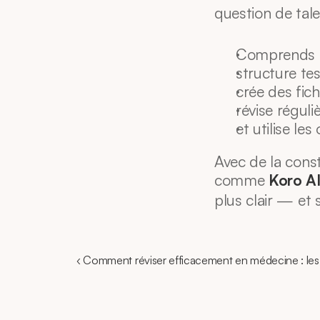
question de tal
Comprends a
structure tes
crée des fich
révise réguli
et utilise les 
Avec de la const
comme 
Koro A
plus clair — et
‹ Comment réviser efficacement en médecine : le