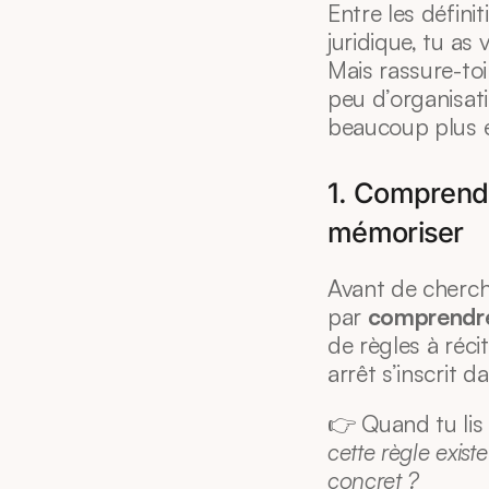
Entre les définiti
juridique, tu as
Mais rassure-toi
peu d’organisati
beaucoup plus e
1. Comprendre
mémoriser
Avant de cherc
par 
comprendre 
de règles à réci
arrêt s’inscrit 
👉 Quand tu lis 
cette règle exist
concret ?