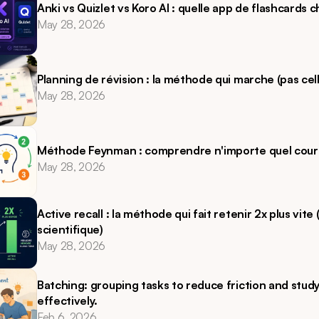
Anki vs Quizlet vs Koro AI : quelle app de flashcards 
May 28, 2026
Planning de révision : la méthode qui marche (pas cel
May 28, 2026
Méthode Feynman : comprendre n'importe quel cour
May 28, 2026
Active recall : la méthode qui fait retenir 2x plus vite 
scientifique) 
May 28, 2026
Batching: grouping tasks to reduce friction and study
effectively.
Feb 6, 2026