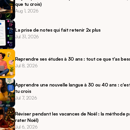
que tu crois) 
Aug 1, 2026
La prise de notes qui fait retenir 2x plus
Jul 31, 2026
Reprendre ses études à 30 ans : tout ce que t'as bes
Jul 8, 2026
Apprendre une nouvelle langue à 30 ou 40 ans : c'est 
tu crois
Jul 7, 2026
Réviser pendant les vacances de Noël : la méthode par
rater Noël) 
Jul 6, 2026