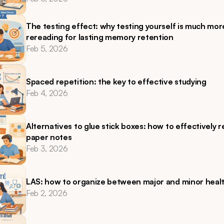
The testing effect: why testing yourself is much more
rereading for lasting memory retention
Feb 5, 2026
Spaced repetition: the key to effective studying
Feb 4, 2026
Alternatives to glue stick boxes: how to effectively r
paper notes
Feb 3, 2026
LAS: how to organize between major and minor heal
Feb 2, 2026