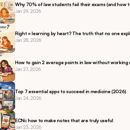
Why 70% of law students fail their exams (and how t
Jan 29, 2026
Right = learning by heart? The truth that no one expl
Jan 28, 2026
How to gain 2 average points in law without working
Jan 27, 2026
Top 7 essential apps to succeed in medicine (2026)
Jan 24, 2026
ECNi: how to make notes that are truly useful
Jan 23, 2026