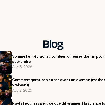
Blog
Sommeil et révisions : combien d'heures dormir pour 
apprendre
Aug 3, 2026
Comment gérer son stress avant un examen (méthod
vraiment)
Aug 2, 2026
Playlist pour réviser : ce que dit vraiment la science (s