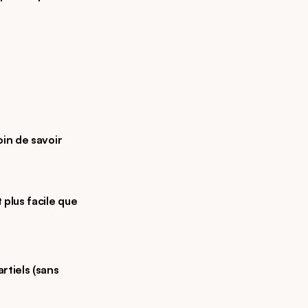
oin de savoir
plus facile que 
tiels (sans 