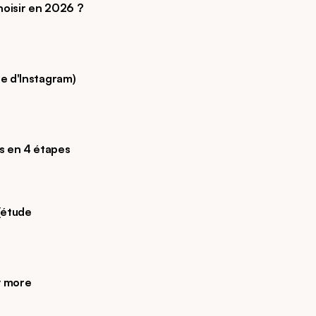
choisir en 2026 ?
le d'Instagram)
s en 4 étapes
(étude 
 more 