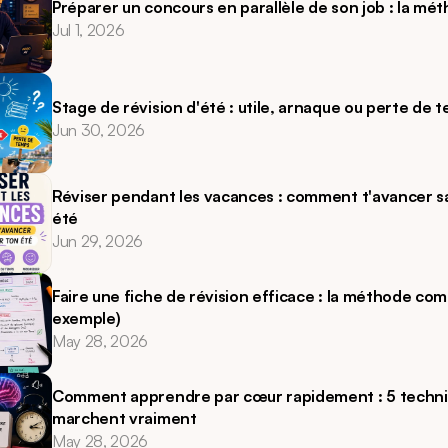
Préparer un concours en parallèle de son job : la mé
Jul 1, 2026
Stage de révision d'été : utile, arnaque ou perte de 
Jun 30, 2026
Réviser pendant les vacances : comment t'avancer s
été
Jun 29, 2026
Faire une fiche de révision efficace : la méthode com
exemple)
May 28, 2026
Comment apprendre par cœur rapidement : 5 techniq
marchent vraiment
May 28, 2026