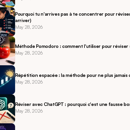
Pourquoi tu n'arrives pas à te concentrer pour révise
arriver)
May 28, 2026
Méthode Pomodoro : comment l'utiliser pour réviser
May 28, 2026
Répétition espacée : la méthode pour ne plus jamais 
May 28, 2026
Réviser avec ChatGPT : pourquoi c'est une fausse b
May 28, 2026