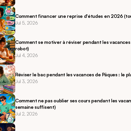
Comment financer une reprise d'études en 2026 (tout
Jul 5, 2026
Comment se motiver à réviser pendant les vacances (
robot)
Jul 4, 2026
Réviser le bac pendant les vacances de Pâques : le pl
Jul 3, 2026
Comment ne pas oublier ses cours pendant les vacanc
semaine suffisent) 
Jul 2, 2026